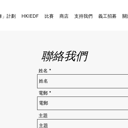
舞」計劃
HKIEDF
比賽
商店
支持我們
義工招募
關
聯絡我們
姓名
電郵
主題