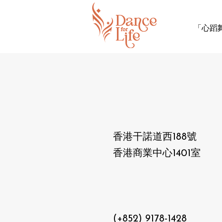
「心蹈
香港干諾道西188號
香港商業中心1401室
(+852) 9178-1428