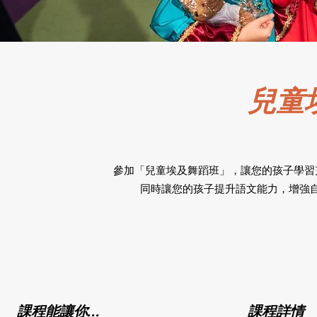
兒童
參加「兒童埃及舞蹈班」，讓您的孩子學習
同時讓您的孩子提升語文能力，增強
課程能讓你...
課程詳情