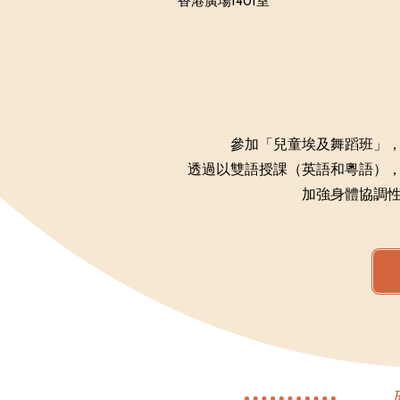
香港廣場1401室
參加「兒童埃及舞蹈班」
透過以雙語授課（英語和粵語）
加強身體協調