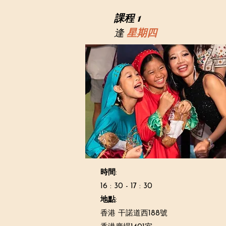
1
課程
逢
星期四
時間
:
16 : 30 - 17 : 30
地點
:
香港 干諾道西188號