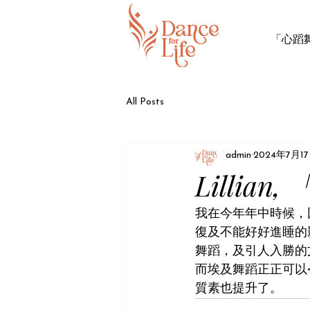
「心蹈
All Posts
admin
2024年7月1
Lillia
我在今年年中時候，
復及不能好好進睡的
舞蹈，及引人入勝的
而埃及舞蹈正正可以
質素也提升了。