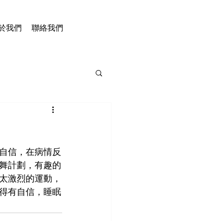
於我們
聯絡我們
自信，在病情反
舞計劃，有趣的
太激烈的運動，
得有自信，睡眠