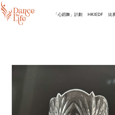
「心蹈舞」計劃
HKIEDF
比